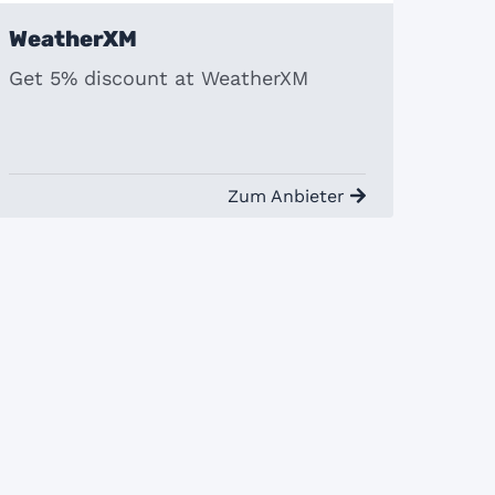
WeatherXM
Get 5% discount at WeatherXM
Zum Anbieter