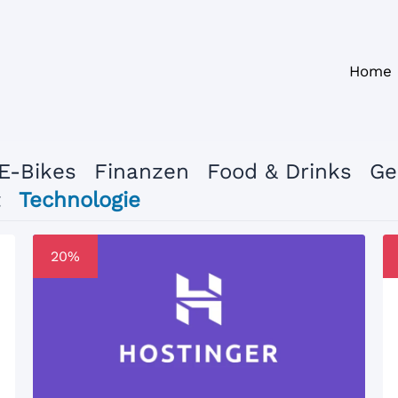
Home
E-Bikes
Finanzen
Food & Drinks
Ge
t
Technologie
20%