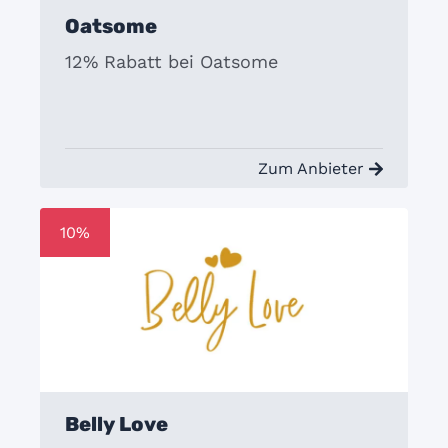
Oatsome
12% Rabatt bei Oatsome
Zum Anbieter
10%
Belly Love