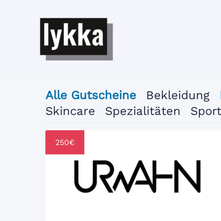
Zum
Inhalt
springen
Alle Gutscheine
Bekleidung
Skincare
Spezialitäten
Spor
250€