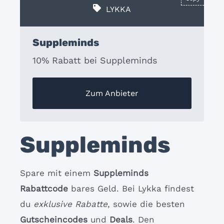
LYKKA
Suppleminds
10% Rabatt bei Suppleminds
Zum Anbieter
Suppleminds
Spare mit einem
Suppleminds
Rabattcode
bares Geld. Bei Lykka findest
du
exklusive Rabatte
, sowie die besten
Gutscheincodes
und
Deals
. Den